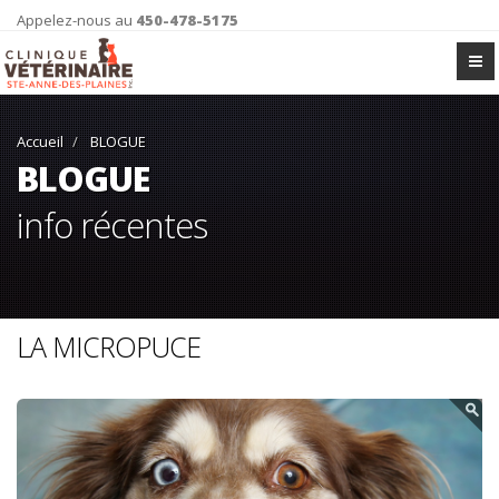
Appelez-nous au
450-478-5175
Accueil
BLOGUE
BLOGUE
info récentes
LA MICROPUCE