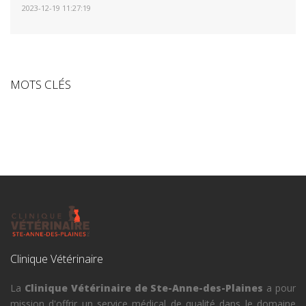
2023-12-19 11:27:19
MOTS CLÉS
Clinique Vétérinaire
La
Clinique Vétérinaire de Ste-Anne-des-Plaines
a pour
mission d'offrir un service médical de qualité dans le domaine