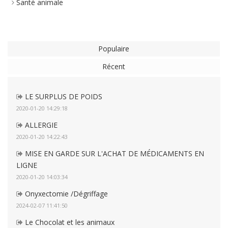
Santé animale
Populaire
Récent
LE SURPLUS DE POIDS
2020-01-20 14:29:18
ALLERGIE
2020-01-20 14:22:43
MISE EN GARDE SUR L'ACHAT DE MÉDICAMENTS EN
LIGNE
2020-01-20 14:03:34
Onyxectomie /Dégriffage
2024-02-07 11:41:50
Le Chocolat et les animaux