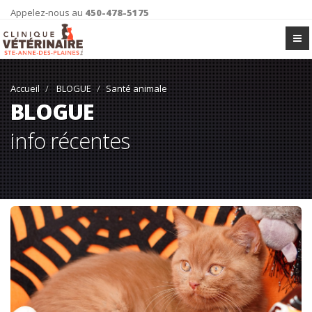
Appelez-nous au
450-478-5175
Accueil
BLOGUE
Santé animale
BLOGUE
info récentes