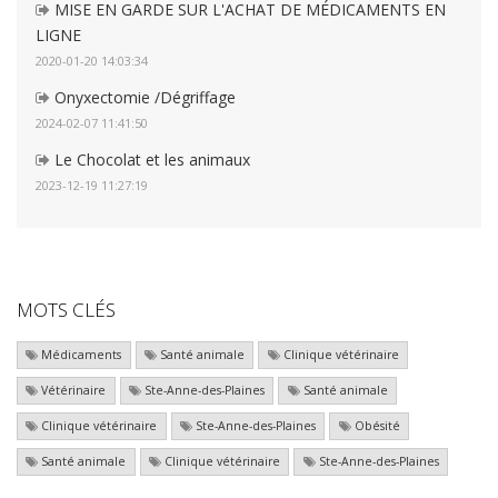
MISE EN GARDE SUR L'ACHAT DE MÉDICAMENTS EN
LIGNE
2020-01-20 14:03:34
Onyxectomie /Dégriffage
2024-02-07 11:41:50
Le Chocolat et les animaux
2023-12-19 11:27:19
MOTS CLÉS
Médicaments
Santé animale
Clinique vétérinaire
Vétérinaire
Ste-Anne-des-Plaines
Santé animale
Clinique vétérinaire
Ste-Anne-des-Plaines
Obésité
Santé animale
Clinique vétérinaire
Ste-Anne-des-Plaines