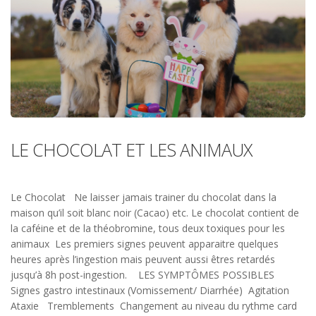
LE CHOCOLAT ET LES ANIMAUX
Le Chocolat Ne laisser jamais trainer du chocolat dans la
maison qu’il soit blanc noir (Cacao) etc. Le chocolat contient de
la caféine et de la théobromine, tous deux toxiques pour les
animaux Les premiers signes peuvent apparaitre quelques
heures après l’ingestion mais peuvent aussi êtres retardés
jusqu’à 8h post-ingestion. LES SYMPTÔMES POSSIBLES
Signes gastro intestinaux (Vomissement/ Diarrhée) Agitation
Ataxie Tremblements Changement au niveau du rythme card