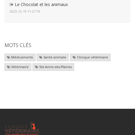
Le Chocolat et les animaux
2023-12-19 11:27:19
MOTS CLÉS
Médicaments
Santé animale
Clinique vétérinaire
Vétérinaire
Ste-Anne-des-Plaines