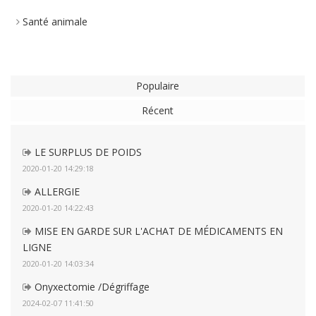
Santé animale
Populaire
Récent
LE SURPLUS DE POIDS
2020-01-20 14:29:18
ALLERGIE
2020-01-20 14:22:43
MISE EN GARDE SUR L'ACHAT DE MÉDICAMENTS EN
LIGNE
2020-01-20 14:03:34
Onyxectomie /Dégriffage
2024-02-07 11:41:50