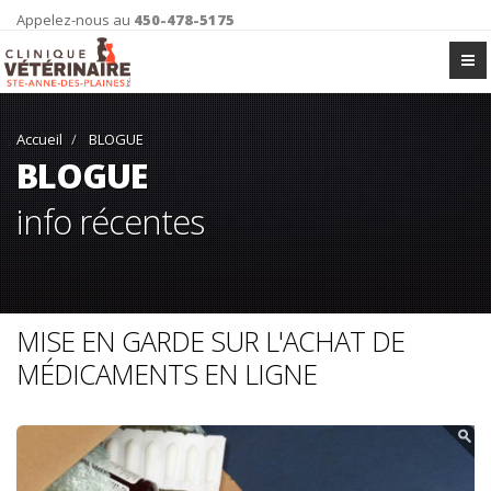
Appelez-nous au
450-478-5175
Accueil
BLOGUE
BLOGUE
info récentes
MISE EN GARDE SUR L'ACHAT DE
MÉDICAMENTS EN LIGNE